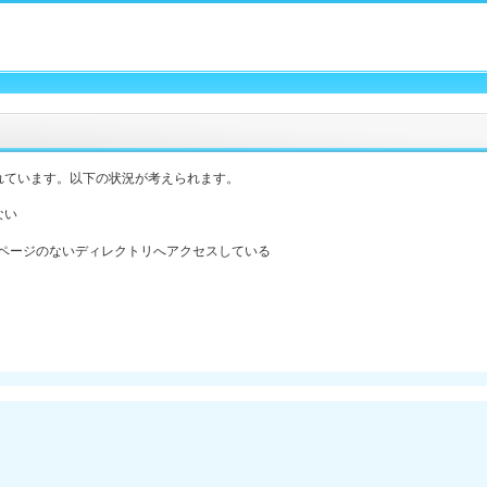
れています。以下の状況が考えられます。
ない
ックスページのないディレクトリへアクセスしている